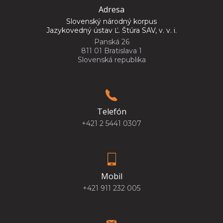
Adresa
Slovenský národný korpus
Jazykovedný ústav Ľ. Štúra SAV, v. v. i.
Panská 26
811 01 Bratislava 1
Slovenská republika
Telefón
+421 2 5441 0307
Mobil
+421 911 232 005