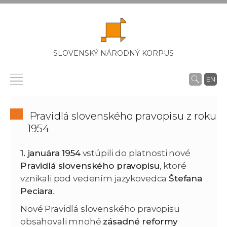
SLOVENSKÝ NÁRODNÝ KORPUS
EN
Pravidlá slovenského pravopisu z roku
1954
1. januára 1954
vstúpili do platnosti nové
Pravidlá slovenského pravopisu
, ktoré
vznikali pod vedením jazykovedca
Štefana
Peciara
.
Nové Pravidlá slovenského pravopisu
obsahovali mnohé
zásadné reformy