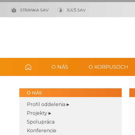
STRÁNKA SAV
JÚĽŠ SAV
O NÁS
O KORPUSOCH
O NÁS
Profil oddelenia
Projekty
Spolupráca
Konferencie