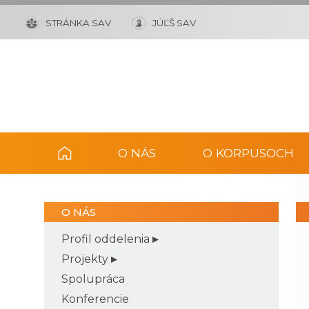
STRÁNKA SAV
JÚĽŠ SAV
O NÁS
O KORPUSOCH
O NÁS
Profil oddelenia
Projekty
Spolupráca
Konferencie