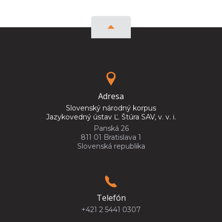
Adresa
Slovenský národný korpus
Jazykovedný ústav Ľ. Štúra SAV, v. v. i.
Panská 26
811 01 Bratislava 1
Slovenská republika
Telefón
+421 2 5441 0307