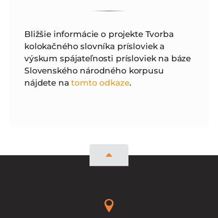
Bližšie informácie o projekte Tvorba
kolokačného slovníka prísloviek a
výskum spájateľnosti prísloviek na báze
Slovenského národného korpusu
nájdete na
tomto odkaze
.