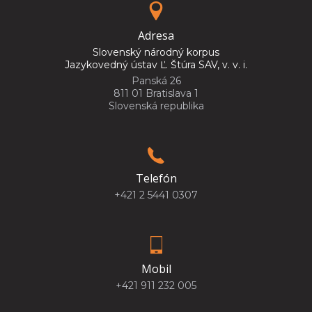
Adresa
Slovenský národný korpus
Jazykovedný ústav Ľ. Štúra SAV, v. v. i.
Panská 26
811 01 Bratislava 1
Slovenská republika
Telefón
+421 2 5441 0307
Mobil
+421 911 232 005