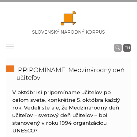
SLOVENSKÝ NÁRODNÝ KORPUS
EN
PRIPOMÍNAME: Medzinárodný deň
učiteľov
V októbri si pripomíname učiteľov po
celom svete, konkrétne 5. októbra každý
rok. Vedeli ste ale, že Medzinárodný deň
učiteľov
–
svetový deň učiteľov –
bol
stanovený v roku 1994 organizáciou
UNESCO?