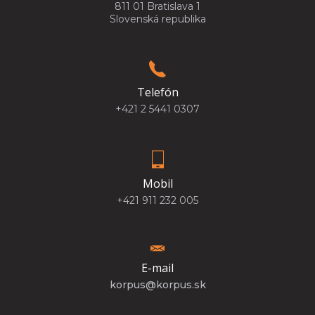
811 01 Bratislava 1
Slovenská republika
Telefón
+421 2 5441 0307
Mobil
+421 911 232 005
E-mail
korpus@korpus.sk