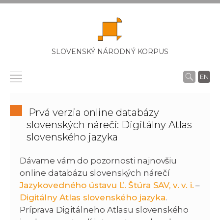
SLOVENSKÝ NÁRODNÝ KORPUS
EN
Prvá verzia online databázy
slovenských nárečí: Digitálny Atlas
slovenského jazyka
Dávame vám do pozornosti najnovšiu
online databázu slovenských nárečí
Jazykovedného ústavu Ľ. Štúra SAV, v. v. i.
–
Digitálny Atlas slovenského jazyka
.
Príprava Digitálneho Atlasu slovenského