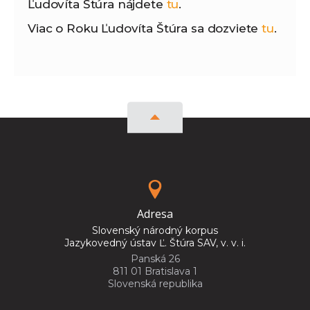
Ľudovíta Štúra nájdete
tu
.
Viac o Roku Ľudovíta Štúra sa dozviete
tu
.
Adresa
Slovenský národný korpus
Jazykovedný ústav Ľ. Štúra SAV, v. v. i.
Panská 26
811 01 Bratislava 1
Slovenská republika