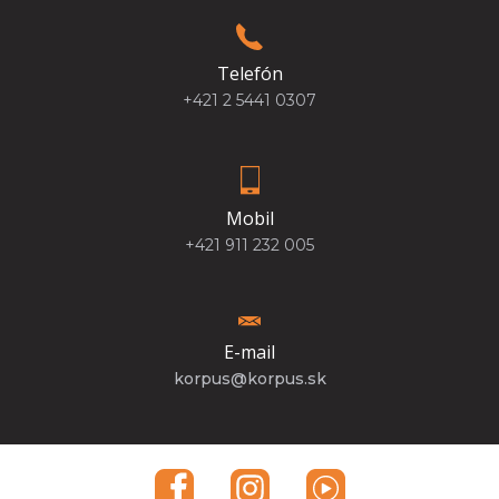
Telefón
+421 2 5441 0307
Mobil
+421 911 232 005
E-mail
korpus@korpus.sk