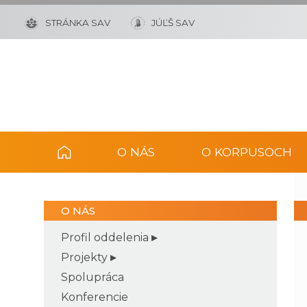
STRÁNKA SAV
JÚĽŠ SAV
O NÁS
O KORPUSOCH
O NÁS
Profil oddelenia
Projekty
Spolupráca
Konferencie