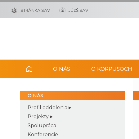
STRÁNKA SAV
JÚĽŠ SAV
O NÁS
O KORPUSOCH
O NÁS
Profil oddelenia
Projekty
Spolupráca
Konferencie