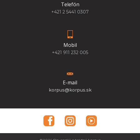
Telefón
+421 2 5441 0307
Mobil
+421 911 232 005
E-mail
korpus@korpus.sk