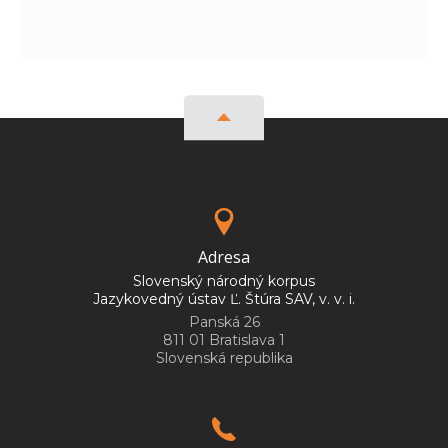
Adresa
Slovenský národný korpus
Jazykovedný ústav Ľ. Štúra SAV, v. v. i.
Panská 26
811 01 Bratislava 1
Slovenská republika