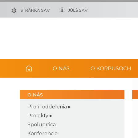
STRÁNKA SAV
JÚĽŠ SAV
O NÁS
O KORPUSOCH
O NÁS
Profil oddelenia
Projekty
Spolupráca
Konferencie