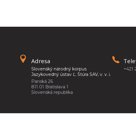
Adresa
Tele
Slovenský národný korpus
+421 
Jazykovedný ústav Ľ. Štúra SAV, v. v. i.
Panská 26
811 01 Bratislava 1
Slovenská republika