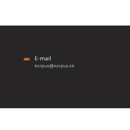
E-mail
korpus@korpus.sk