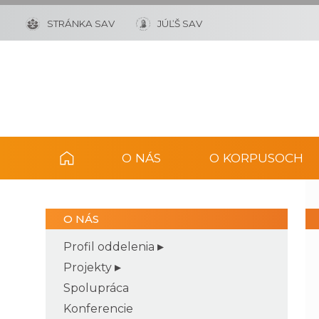
STRÁNKA SAV
JÚĽŠ SAV
O NÁS
O KORPUSOCH
O NÁS
Profil oddelenia
Projekty
Spolupráca
Konferencie