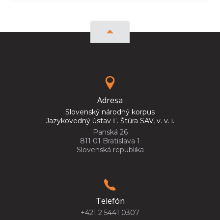
Adresa
Slovenský národný korpus
Jazykovedný ústav Ľ. Štúra SAV, v. v. i.
Panská 26
811 01 Bratislava 1
Slovenská republika
Telefón
+421 2 5441 0307