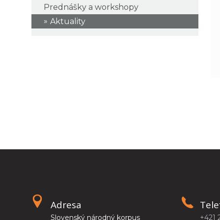
Prednášky a workshopy
Aktuality
Adresa
Tele
Slovenský národný korpus
+421 