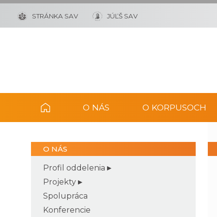
STRÁNKA SAV
JÚĽŠ SAV
O NÁS
O KORPUSOCH
O NÁS
Profil oddelenia
Projekty
Spolupráca
Konferencie