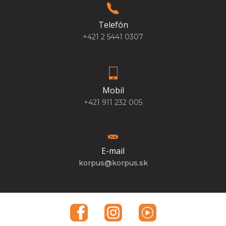
Telefón
+421 2 5441 0307
Mobil
+421 911 232 005
E-mail
korpus@korpus.sk