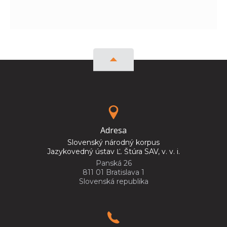
Adresa
Slovenský národný korpus
Jazykovedný ústav Ľ. Štúra SAV, v. v. i.
Panská 26
811 01 Bratislava 1
Slovenská republika