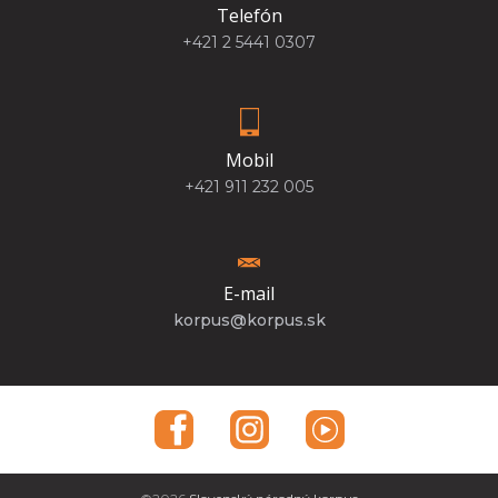
Telefón
+421 2 5441 0307
Mobil
+421 911 232 005
E-mail
korpus@korpus.sk