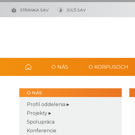
STRÁNKA SAV
JÚĽŠ SAV
O NÁS
O KORPUSOCH
O NÁS
Profil oddelenia
Projekty
Spolupráca
Konferencie