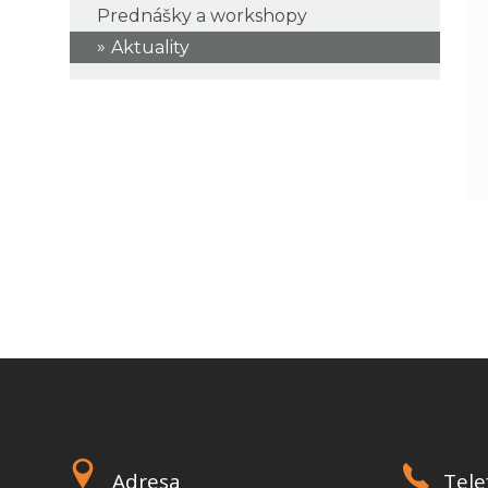
Prednášky a workshopy
Aktuality
Adresa
Tele