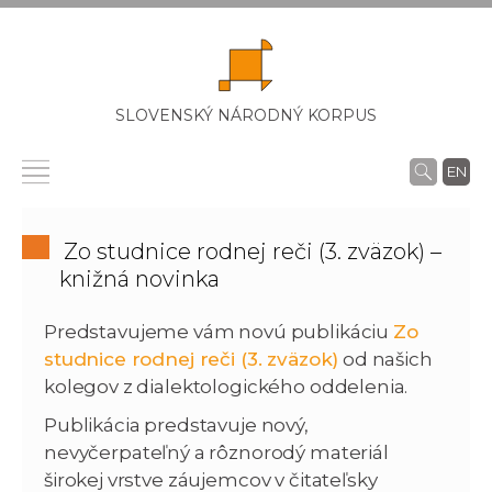
SLOVENSKÝ NÁRODNÝ KORPUS
EN
Zo studnice rodnej reči (3. zväzok) –
knižná novinka
Predstavujeme vám novú publikáciu
Zo
studnice rodnej reči (3. zväzok)
od našich
kolegov z dialektologického oddelenia.
Publikácia predstavuje nový,
nevyčerpateľný a rôznorodý materiál
širokej vrstve záujemcov v čitateľsky