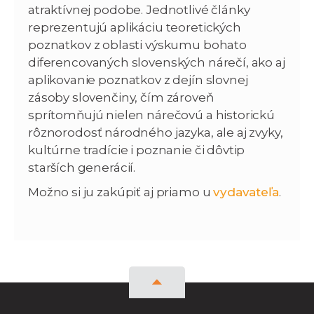
atraktívnej podobe. Jednotlivé články
reprezentujú aplikáciu teoretických
poznatkov z oblasti výskumu bohato
diferencovaných slovenských nárečí, ako aj
aplikovanie poznatkov z dejín slovnej
zásoby slovenčiny, čím zároveň
sprítomňujú nielen nárečovú a historickú
rôznorodosť národného jazyka, ale aj zvyky,
kultúrne tradície i poznanie či dôvtip
starších generácií.
Možno si ju zakúpiť aj priamo u
vydavateľa
.