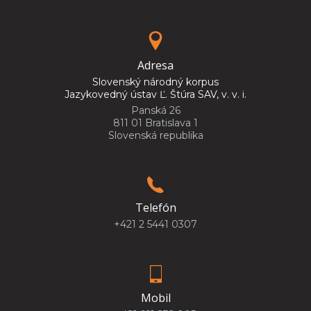
Adresa
Slovenský národný korpus
Jazykovedný ústav Ľ. Štúra SAV, v. v. i.
Panská 26
811 01 Bratislava 1
Slovenská republika
Telefón
+421 2 5441 0307
Mobil