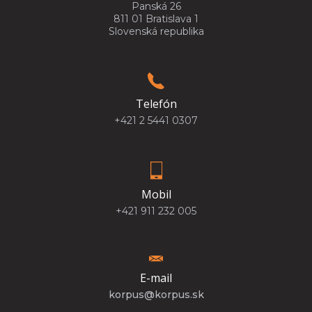
Panská 26
811 01 Bratislava 1
Slovenská republika
Telefón
+421 2 5441 0307
Mobil
+421 911 232 005
E-mail
korpus@korpus.sk