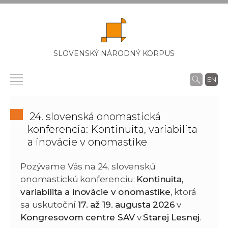
SLOVENSKÝ NÁRODNÝ KORPUS
EN
24. slovenská onomastická
konferencia: Kontinuita, variabilita
a inovácie v onomastike
Pozývame Vás na 24. slovenskú
onomastickú konferenciu:
Kontinuita,
variabilita a inovácie v onomastike
, ktorá
sa uskutoční
17. až 19. augusta 2026
v
Kongresovom centre SAV
v
Starej Lesnej
.