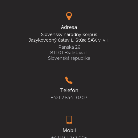
Adresa
Slovenský národný korpus
Jazykovedný ústav Ľ. Štúra SAV, v. v. i.
Panská 26
811 01 Bratislava 1
Slovenská republika
Telefón
+421 2 5441 0307
Mobil
+421 911 232 005