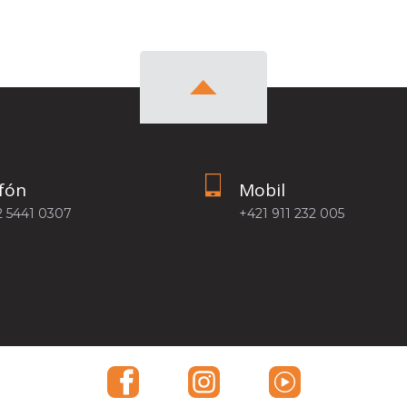
fón
Mobil
2 5441 0307
+421 911 232 005