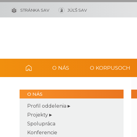
STRÁNKA SAV
JÚĽŠ SAV
O NÁS
O KORPUSOCH
O NÁS
Profil oddelenia
Projekty
Spolupráca
Konferencie