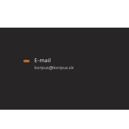
E-mail
korpus@korpus.sk