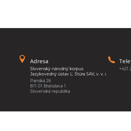
Adresa
Tele
Slovenský národný korpus
+421 
Jazykovedný ústav Ľ. Štúra SAV, v. v. i.
Panská 26
811 01 Bratislava 1
Slovenská republika