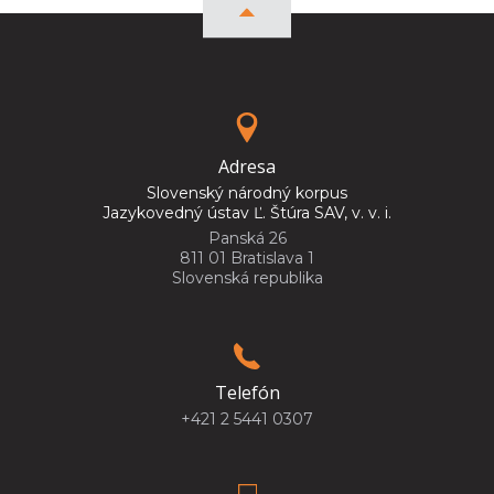
Adresa
Slovenský národný korpus
Jazykovedný ústav Ľ. Štúra SAV, v. v. i.
Panská 26
811 01 Bratislava 1
Slovenská republika
Telefón
+421 2 5441 0307