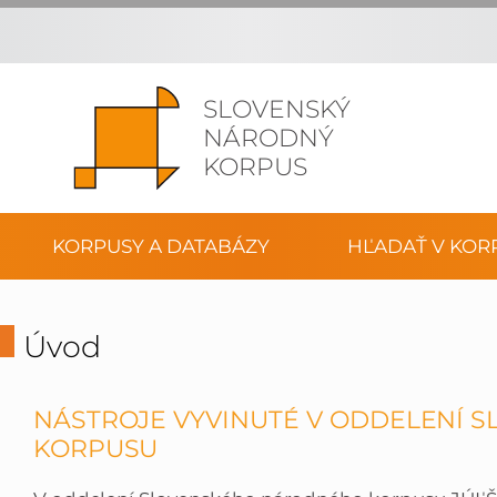
SLOVENSKÝ
NÁRODNÝ
KORPUS
KORPUSY A DATABÁZY
HĽADAŤ V KOR
Úvod
NÁSTROJE VYVINUTÉ V ODDELENÍ
KORPUSU