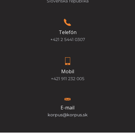
Slovenská republika
Telefón
+421 2 5441 0307
Mobil
+421 911 232 005
E-mail
korpus@korpus.sk