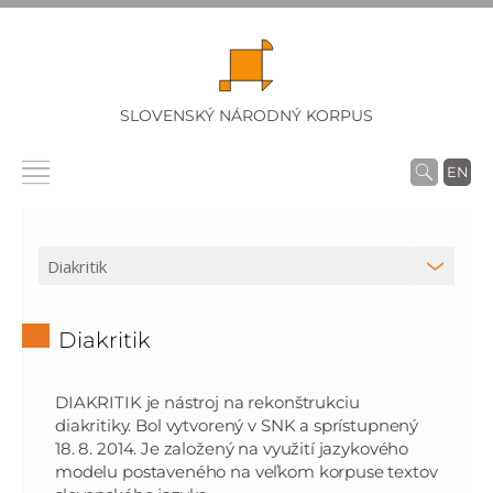
SLOVENSKÝ NÁRODNÝ KORPUS
EN
Diakritik
DIAKRITIK je nástroj na rekonštrukciu
diakritiky. Bol vytvorený v SNK a sprístupnený
18. 8. 2014. Je založený na využití jazykového
modelu postaveného na veľkom korpuse textov