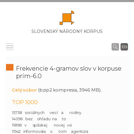
SLOVENSKÝ NÁRODNÝ KORPUS
EN
Frekvencie 4-gramov slov v korpuse
prim-6.0
Celý súbor
(bzip2 kompresia, 3946 MB).
TOP 1000