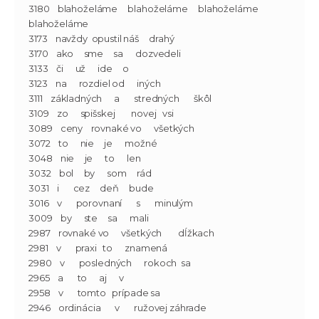
3180    blahoželáme     blahoželáme     blahoželáme     