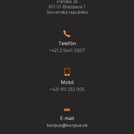
Panská 26
811 01 Bratislava 1
Slovenská republika
Telefón
+421 2 5441 0307
Mobil
+421 911 232 005
E-mail
korpus@korpus.sk