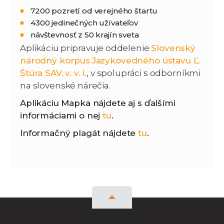
7200 pozretí od verejného štartu
4300 jedinečných užívateľov
návštevnosť z 50 krajín sveta
Aplikáciu pripravuje oddelenie
Slovenský
národný korpus
Jazykovedného ústavu Ľ.
Štúra SAV, v. v. i.
, v spolupráci s odborníkmi
na slovenské nárečia.
Aplikáciu Mapka nájdete aj s ďalšími
informáciami o nej
tu
.
Informačný plagát nájdete
tu
.