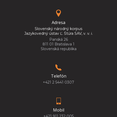
Adresa
Slovenský národný korpus
Jazykovedný ústav Ľ. Štúra SAV, v. v. i.
Panská 26
811 01 Bratislava 1
Slovenská republika
Telefón
+421 2 5441 0307
Mobil
+421 911 232 005