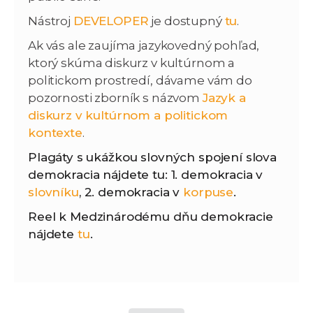
Nástroj
DEVELOPER
je dostupný
tu
.
Ak vás ale zaujíma jazykovedný pohľad,
ktorý skúma diskurz v kultúrnom a
politickom prostredí, dávame vám do
pozornosti zborník s názvom
Jazyk a
diskurz v kultúrnom a politickom
kontexte
.
Plagáty s ukážkou slovných spojení slova
demokracia nájdete tu: 1. demokracia v
slovníku
, 2. demokracia v
korpuse
.
Reel k Medzinárodému dňu demokracie
nájdete
tu
.