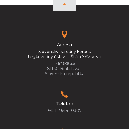
Adresa
Slovenský národný korpus
Jazykovedný ústav Ľ. Štúra SAV, v. v. i.
Panská 26
811 01 Bratislava 1
Slovenská republika
Telefón
+421 2 5441 0307