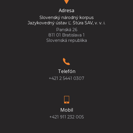
Adresa
Slovenský národný korpus
Jazykovedný ústav Ľ. Štúra SAV, v. v. i.
Panská 26
811 01 Bratislava 1
Slovenská republika
Telefón
+421 2 5441 0307
Mobil
+421 911 232 005