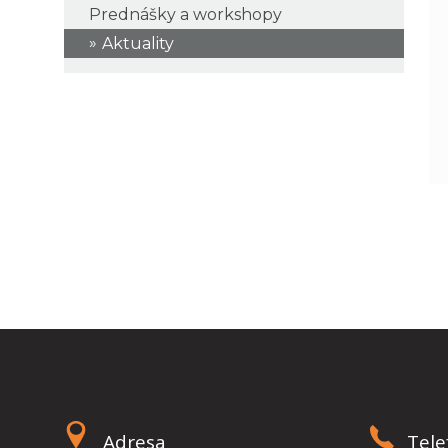
Prednášky a workshopy
Aktuality
Adresa
Tele