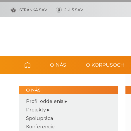
STRÁNKA SAV
JÚĽŠ SAV
O NÁS
O KORPUSOCH
O NÁS
Profil oddelenia
Projekty
Spolupráca
Konferencie