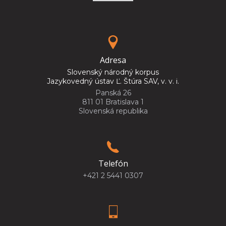
Adresa
Slovenský národný korpus
Jazykovedný ústav Ľ. Štúra SAV, v. v. i.
Panská 26
811 01 Bratislava 1
Slovenská republika
Telefón
+421 2 5441 0307