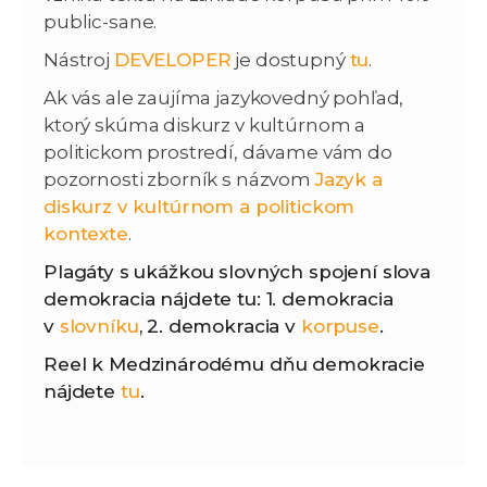
public-sane.
Nástroj
DEVELOPER
je dostupný
tu
.
Ak vás ale zaujíma jazykovedný pohľad,
ktorý skúma diskurz v kultúrnom a
politickom prostredí, dávame vám do
pozornosti zborník s názvom
Jazyk a
diskurz v kultúrnom a politickom
kontexte
.
Plagáty s ukážkou slovných spojení slova
demokracia nájdete tu: 1. demokracia
v
slovníku
, 2. demokracia v
korpuse
.
Reel k Medzinárodému dňu demokracie
nájdete
tu
.