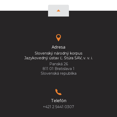
Adresa
Slovenský národný korpus
Jazykovedný ústav Ľ. Štúra SAV, v. v. i.
Panská 26
811 01 Bratislava 1
Slovenská republika
Telefón
+421 2 5441 0307