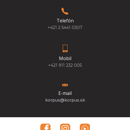
Telefón
+421 2 5441 0307
Mobil
+421 911 232 005
E-mail
korpus@korpus.sk