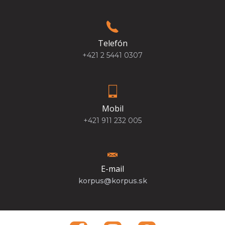
Telefón
+421 2 5441 0307
Mobil
+421 911 232 005
E-mail
korpus@korpus.sk