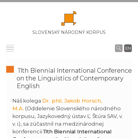
SLOVENSKÝ NÁRODNÝ KORPUS
EN
11th Biennial International Conference
on the Linguistics of Contemporary
English
Náš kolega
Dr. phil. Jakob Horsch,
M.A.
(Oddelenie Slovenského národného
korpusu, Jazykovedný ústav Ľ. Štúra SAV, v.
v. i.), sa zúčastnil na medzinárodnej
konferencii
11th Biennial International