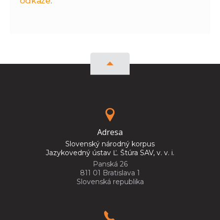
odkaze
.
Adresa
Slovenský národný korpus
Jazykovedný ústav Ľ. Štúra SAV, v. v. i.
Panská 26
811 01 Bratislava 1
Slovenská republika