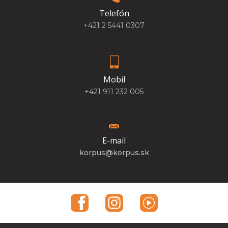
Telefón
+421 2 5441 0307
Mobil
+421 911 232 005
E-mail
korpus@korpus.sk