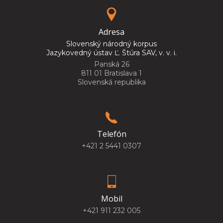
Adresa
Slovenský národný korpus
Jazykovedný ústav Ľ. Štúra SAV, v. v. i.
Panská 26
811 01 Bratislava 1
Slovenská republika
Telefón
+421 2 5441 0307
Mobil
+421 911 232 005