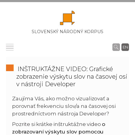
SLOVENSKÝ NÁRODNÝ KORPUS
EN
INŠTRUKTÁŽNE VIDEO: Grafické
zobrazenie výskytu slov na časovej osi
v nástroji Developer
Zaujíma Vás, ako možno vizualizovať a
porovnať frekvenciu slov/a na časovej osi
prostredníctvom nástroja Developer?
Pozrite si krátke inštruktážne video
o
zobrazovaní výskytu slov pomocou