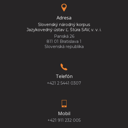
Adresa
Slovenský národný korpus
Jazykovedný ústav Ľ. Štúra SAV, v. v. i.
Panská 26
811 01 Bratislava 1
Slovenská republika
Telefón
+421 2 5441 0307
Mobil
+421 911 232 005