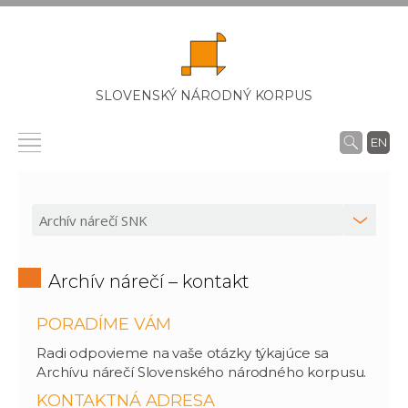
SLOVENSKÝ NÁRODNÝ KORPUS
EN
Archív nárečí – kontakt
PORADÍME VÁM
Radi odpovieme na vaše otázky týkajúce sa
Archívu nárečí Slovenského národného korpusu.
KONTAKTNÁ ADRESA