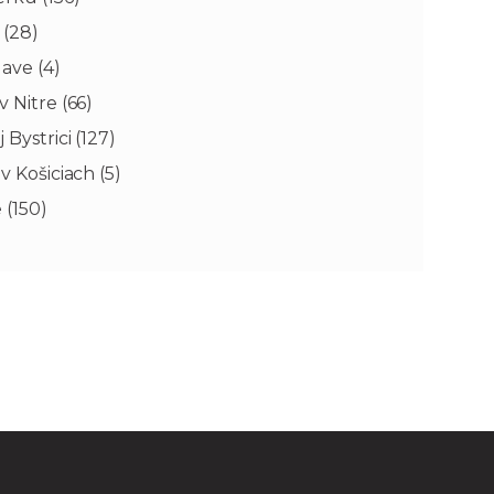
 (28)
ave (4)
v Nitre (66)
Bystrici (127)
v Košiciach (5)
 (150)