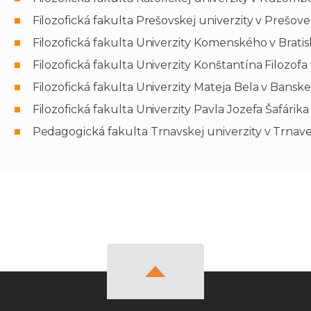
Filozofická fakulta Prešovskej univerzity v Prešove
Filozofická fakulta Univerzity Komenského v Bratisl
Filozofická fakulta Univerzity Konštantína Filozofa 
Filozofická fakulta Univerzity Mateja Bela v Banskej 
Filozofická fakulta Univerzity Pavla Jozefa Šafárika 
Pedagogická fakulta Trnavskej univerzity v Trnave