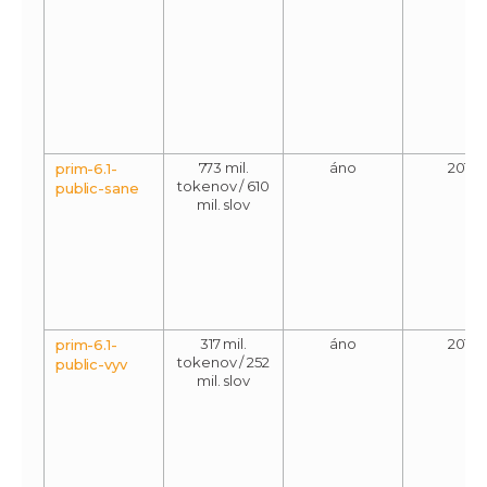
773 mil.
áno
2013
prim-6.1-
tokenov / 610
public-sane
mil. slov
317 mil.
áno
2013
prim-6.1-
tokenov / 252
public-vyv
mil. slov