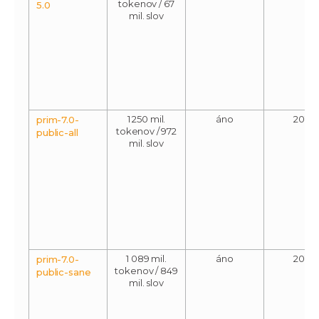
tokenov / 67
5.0
mil. slov
1 250 mil.
áno
2015
prim-7.0-
tokenov / 972
public-all
mil. slov
1 089 mil.
áno
2015
prim-7.0-
tokenov / 849
public-sane
mil. slov