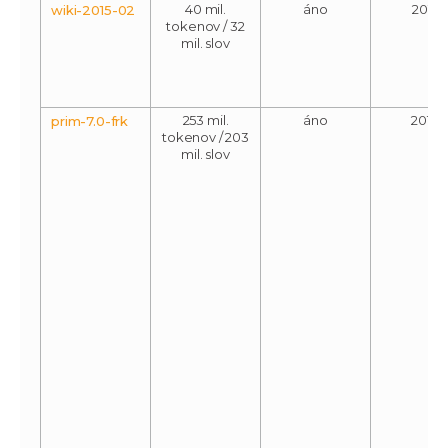
40 mil.
áno
2015
wiki-2015-02
tokenov / 32
mil. slov
253 mil.
áno
2018
prim-7.0-frk
tokenov / 203
mil. slov