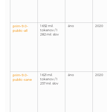
1 652 mil.
áno
2020
prim-9.0-
tokenov / 1
public-all
282 mil. slov
1 621 mil.
áno
2020
prim-9.0-
tokenov / 1
public-sane
257 mil. slov