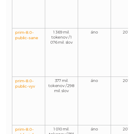
1 369 mil.
áno
2018
prim-8.0-
tokenov / 1
public-sane
076 mil. slov
377 mil.
áno
2018
prim-8.0-
tokenov / 298
public-vyv
mil. slov
1 010 mil.
áno
2018
prim-8.0-
tokenov / 791