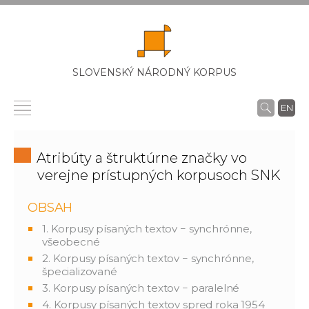
SLOVENSKÝ NÁRODNÝ KORPUS
EN
Atribúty a štruktúrne značky vo
verejne prístupných korpusoch SNK
OBSAH
1. Korpusy písaných textov − synchrónne,
všeobecné
2. Korpusy písaných textov − synchrónne,
špecializované
3. Korpusy písaných textov − paralelné
4. Korpusy písaných textov spred roka 1954