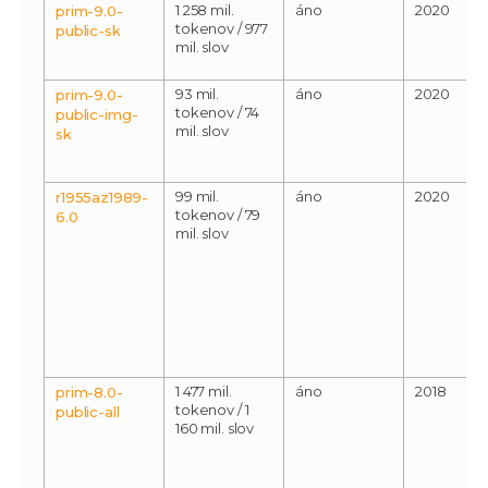
1 258 mil.
áno
2020
prim-9.0-
tokenov / 977
public-sk
mil. slov
93 mil.
áno
2020
prim-9.0-
tokenov / 74
public-img-
mil. slov
sk
99 mil.
áno
2020
r1955az1989-
tokenov / 79
6.0
mil. slov
1 477 mil.
áno
2018
prim-8.0-
tokenov / 1
public-all
160 mil. slov