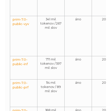
341 mil.
áno
2015
prim-7.0-
tokenov / 267
public-vyv
mil. slov
771 mil.
áno
2015
prim-7.0-
tokenov / 597
public-inf
mil. slov
114 mil.
áno
2015
prim-7.0-
tokenov / 89
public-prf
mil. slov
188 mil.
áno
2015
prim-7.0-