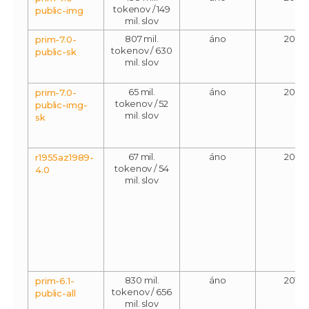
tokenov / 149
public-img
mil. slov
807 mil.
áno
2015
prim-7.0-
tokenov / 630
public-sk
mil. slov
65 mil.
áno
2015
prim-7.0-
tokenov / 52
public-img-
mil. slov
sk
67 mil.
áno
2015
r1955az1989-
tokenov / 54
4.0
mil. slov
830 mil.
áno
2013
prim-6.1-
tokenov / 656
public-all
mil. slov