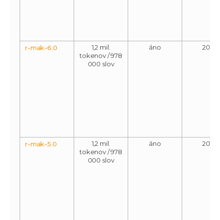
1,2 mil.
áno
2017
r-mak-6.0
tokenov / 978
000 slov
1,2 mil.
áno
2016
r-mak-5.0
tokenov / 978
000 slov