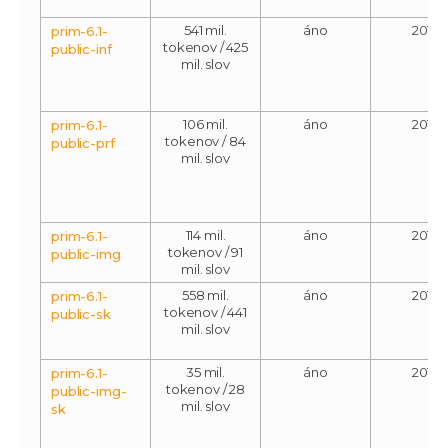
541 mil.
áno
2013
prim-6.1-
tokenov / 425
public-inf
mil. slov
106 mil.
áno
2013
prim-6.1-
tokenov / 84
public-prf
mil. slov
114 mil.
áno
2013
prim-6.1-
tokenov / 91
public-img
mil. slov
558 mil.
áno
2013
prim-6.1-
tokenov / 441
public-sk
mil. slov
35 mil.
áno
2013
prim-6.1-
tokenov / 28
public-img-
mil. slov
sk