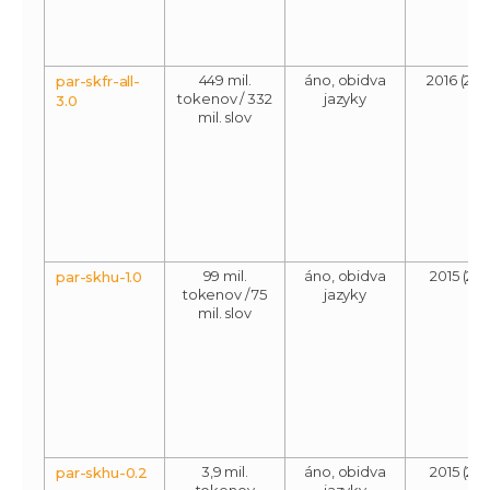
449 mil.
áno, obidva
2016 (200
par-skfr-all-
tokenov / 332
jazyky
3.0
mil. slov
99 mil.
áno, obidva
2015 (201
par-skhu-1.0
tokenov / 75
jazyky
mil. slov
3,9 mil.
áno, obidva
2015 (201
par-skhu-0.2
tokenov
jazyky