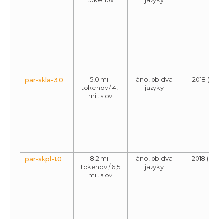
5,0 mil.
áno, obidva
2018 (201
par-skla-3.0
tokenov / 4,1
jazyky
mil. slov
8,2 mil.
áno, obidva
2018 (201
par-skpl-1.0
tokenov / 6,5
jazyky
mil. slov