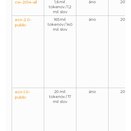
1,6 mil.
áno
2014
cw-2014-all
tokenov / 1,2
mil. slov
165 mil.
áno
2016
ecn-2.0-
tokenov / 140
public
mil. slov
20 mil.
áno
2014
ecn-1.0-
tokenov / 17
public
mil. slov