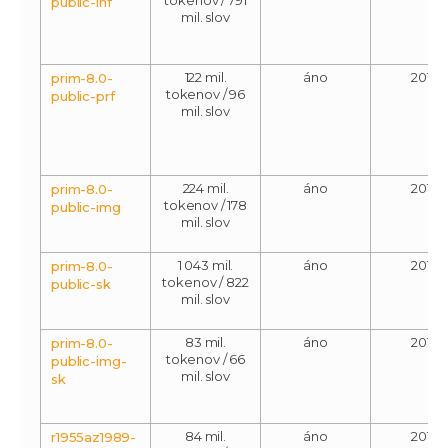
public-inf
mil. slov
122 mil.
áno
2018
prim-8.0-
tokenov / 96
public-prf
mil. slov
224 mil.
áno
2018
prim-8.0-
tokenov / 178
public-img
mil. slov
1 043 mil.
áno
2018
prim-8.0-
tokenov / 822
public-sk
mil. slov
83 mil.
áno
2018
prim-8.0-
tokenov / 66
public-img-
mil. slov
sk
84 mil.
áno
2018
r1955az1989-