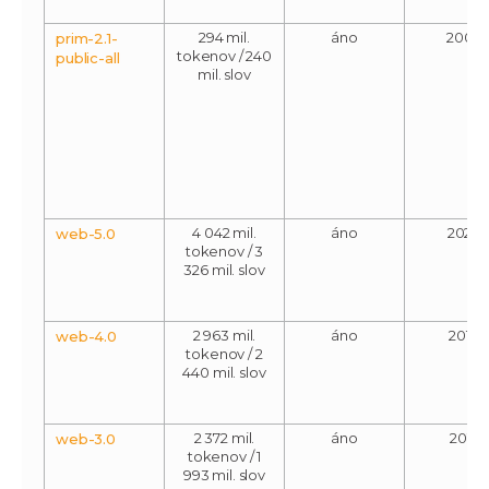
294 mil.
áno
2006
prim-2.1-
tokenov / 240
public-all
mil. slov
4 042 mil.
áno
2020
web-5.0
tokenov / 3
326 mil. slov
2 963 mil.
áno
2018
web-4.0
tokenov / 2
440 mil. slov
2 372 mil.
áno
2015
web-3.0
tokenov / 1
993 mil. slov