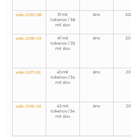
51 mil.
áno
2020
wiki-2019-08
tokenov / 38
mil. slov
47 mil.
áno
2018
wiki-2018-03
tokenov / 35
mil. slov
45 mil.
áno
2017
wiki-2017-02
tokenov / 34
mil. slov
43 mil.
áno
2016
wiki-2016-02
tokenov / 34
mil. slov