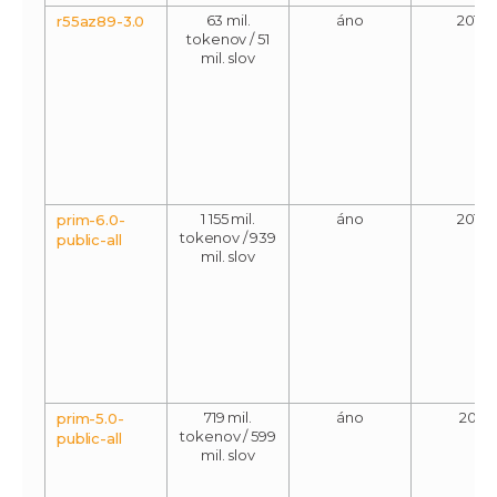
63 mil.
áno
2013
r55az89-3.0
tokenov / 51
mil. slov
1 155 mil.
áno
2013
prim-6.0-
tokenov / 939
public-all
mil. slov
719 mil.
áno
2011
prim-5.0-
tokenov / 599
public-all
mil. slov