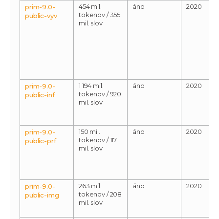
454 mil.
áno
2020
prim-9.0-
tokenov / 355
public-vyv
mil. slov
1 194 mil.
áno
2020
prim-9.0-
tokenov / 920
public-inf
mil. slov
150 mil.
áno
2020
prim-9.0-
tokenov / 117
public-prf
mil. slov
263 mil.
áno
2020
prim-9.0-
tokenov / 208
public-img
mil. slov