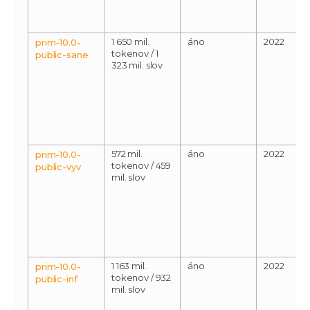
1 650 mil.
áno
2022
prim-10.0-
tokenov / 1
public-sane
323 mil. slov
572 mil.
áno
2022
prim-10.0-
tokenov / 459
public-vyv
mil. slov
1 163 mil.
áno
2022
prim-10.0-
tokenov / 932
public-inf
mil. slov