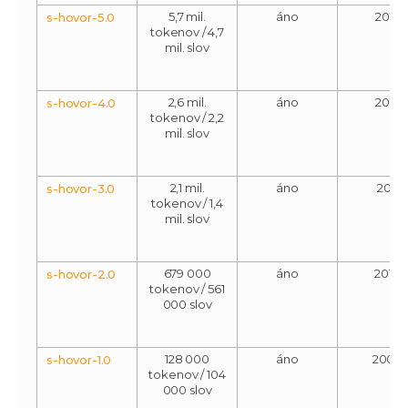
5,7 mil.
áno
2015
s-hovor-5.0
tokenov / 4,7
mil. slov
2,6 mil.
áno
2012
s-hovor-4.0
tokenov / 2,2
mil. slov
2,1 mil.
áno
2011
s-hovor-3.0
tokenov / 1,4
mil. slov
679 000
áno
2010
s-hovor-2.0
tokenov / 561
000 slov
128 000
áno
2008
s-hovor-1.0
tokenov / 104
000 slov