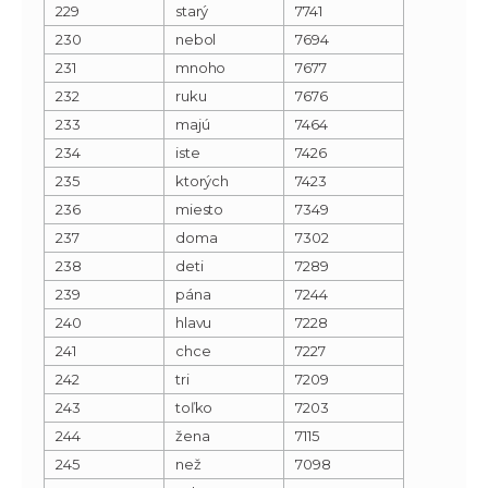
229
starý
7741
230
nebol
7694
231
mnoho
7677
232
ruku
7676
233
majú
7464
234
iste
7426
235
ktorých
7423
236
miesto
7349
237
doma
7302
238
deti
7289
239
pána
7244
240
hlavu
7228
241
chce
7227
242
tri
7209
243
toľko
7203
244
žena
7115
245
než
7098