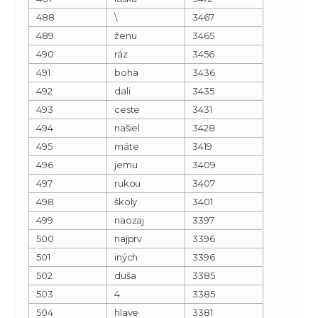
488
\
3467
489
ženu
3465
490
ráz
3456
491
boha
3436
492
dali
3435
493
ceste
3431
494
našiel
3428
495
máte
3419
496
jemu
3409
497
rukou
3407
498
školy
3401
499
naozaj
3397
500
najprv
3396
501
iných
3396
502
duša
3385
503
4
3385
504
hlave
3381