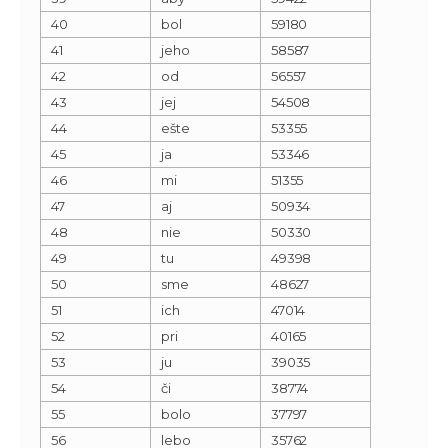
40
bol
59180
41
jeho
58587
42
od
56557
43
jej
54508
44
ešte
53355
45
ja
53346
46
mi
51355
47
aj
50934
48
nie
50330
49
tu
49398
50
sme
48627
51
ich
47014
52
pri
40165
53
ju
39035
54
či
38774
55
bolo
37797
56
lebo
35762