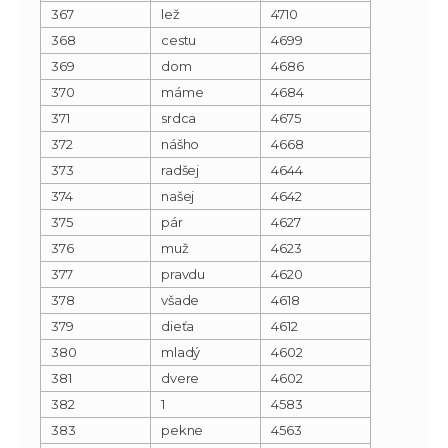
367
lež
4710
368
cestu
4699
369
dom
4686
370
máme
4684
371
srdca
4675
372
nášho
4668
373
radšej
4644
374
našej
4642
375
pár
4627
376
muž
4623
377
pravdu
4620
378
všade
4618
379
dieťa
4612
380
mladý
4602
381
dvere
4602
382
1
4583
383
pekne
4563