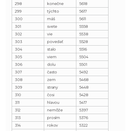
298
konečne
5618
299
týchto
5617
300
máš
5611
301
svete
5558
302
vie
5538
303
povedať
5528
304
stalo
5516
305
viem
5504
306
dolu
5501
307
často
5492
308
zem
5468
309
strany
5448
310
čosi
5428
311
hlavou
5417
312
nemôže
5397
313
prosím
5376
314
rokov
5322