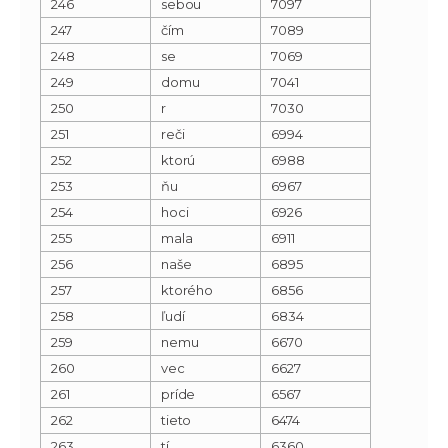
246
sebou
7097
247
čím
7089
248
se
7069
249
domu
7041
250
r
7030
251
reči
6994
252
ktorú
6988
253
ňu
6967
254
hoci
6926
255
mala
6911
256
naše
6895
257
ktorého
6856
258
ľudí
6834
259
nemu
6670
260
vec
6627
261
príde
6567
262
tieto
6474
263
tí
6360