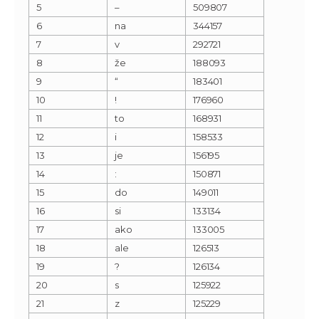
5
–
509807
6
na
344157
7
v
292721
8
že
188093
9
“
183401
10
!
176960
11
to
168931
12
i
158533
13
je
156195
14
:
150871
15
do
149011
16
si
133134
17
ako
133005
18
ale
126513
19
?
126134
20
s
125922
21
z
125229