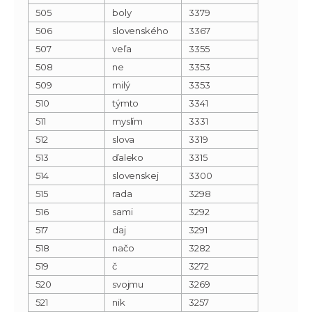
505
boly
3379
506
slovenského
3367
507
veľa
3355
508
ne
3353
509
milý
3353
510
týmto
3341
511
myslím
3331
512
slova
3319
513
ďaleko
3315
514
slovenskej
3300
515
rada
3298
516
sami
3292
517
daj
3291
518
načo
3282
519
č
3272
520
svojmu
3269
521
nik
3257