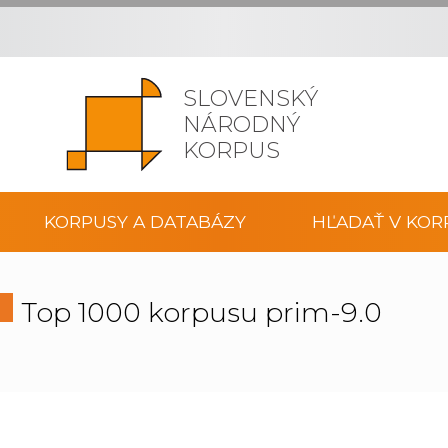
SLOVENSKÝ
NÁRODNÝ
KORPUS
KORPUSY A DATABÁZY
HĽADAŤ V KOR
Top 1000 korpusu prim-9.0