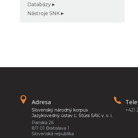
Databázy
Nástroje SNK
Adresa
Tele
Slovenský národný korpus
+421 
Jazykovedný ústav Ľ. Štúra SAV, v. v. i.
Panská 26
811 01 Bratislava 1
Slovenská republika