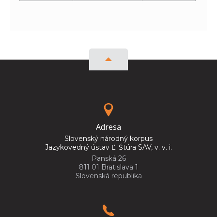
Adresa
Slovenský národný korpus
Jazykovedný ústav Ľ. Štúra SAV, v. v. i.
Panská 26
811 01 Bratislava 1
Slovenská republika