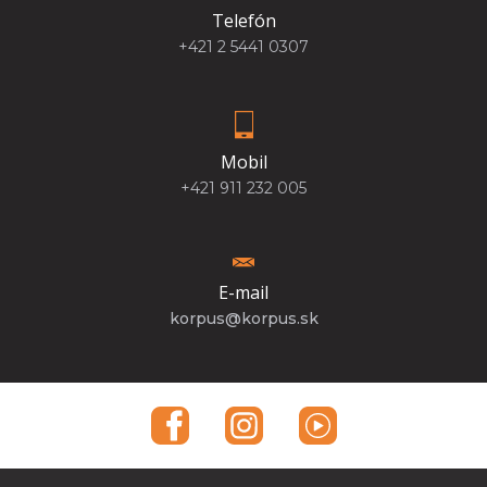
Telefón
+421 2 5441 0307
Mobil
+421 911 232 005
E-mail
korpus@korpus.sk