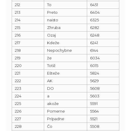
212
To
6451
213
Preto
6404
214
naisto
6325
215
Zhruba
6282
216
Ozaj
6248
217
Kdeže
6241
218
Nepochybne
6144
219
že
6034
220
Totiž
6015
221
Ešteže
5824
222
AK
5629
223
DO
5608
224
a
5603
225
akože
5591
226
Pomerne
5564
227
Prípadne
5521
228
Čo
5508