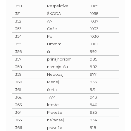
350
Respektíve
1069
351
ŠKODA
1058
352
ANI
1037
353
Čože
1033
354
Po
1030
355
Hmmm
1001
356
či
992
357
prinajhoršom
985
358
namojdušu
982
359
Nebodaj
977
360
Menej
956
361
čerta
951
362
TAM
943
363
ktovie
940
364
Práveže
935
365
najradšej
934
366
práveže
918