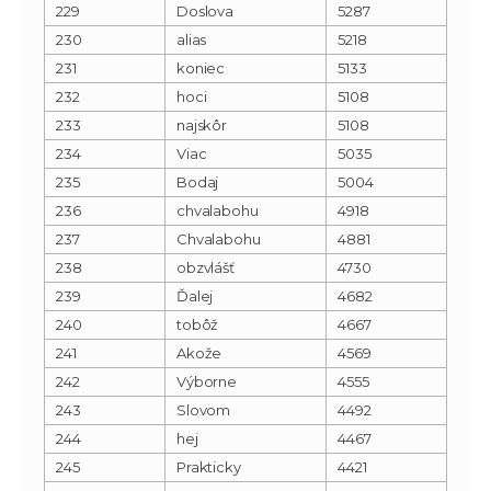
229
Doslova
5287
230
alias
5218
231
koniec
5133
232
hoci
5108
233
najskôr
5108
234
Viac
5035
235
Bodaj
5004
236
chvalabohu
4918
237
Chvalabohu
4881
238
obzvlášť
4730
239
Ďalej
4682
240
tobôž
4667
241
Akože
4569
242
Výborne
4555
243
Slovom
4492
244
hej
4467
245
Prakticky
4421