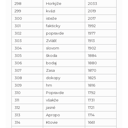
298
Horkýže
2033
299
kvázi
2019
300
isteže
2017
301
fakticky
1992
302
popravde
1977
303
Zvlášť
1913
304
slovom
1902
305
škoda
1884
306
bodaj
1880
307
Zasa
1870
308
dokopy
1825
309
hm
1816
310
Popravde
1792
311
všakže
1731
312
jasné
1721
313
Apropo
1714
314
Ktovie
1661