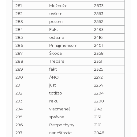
281
Možnože
2633
282
ovšem
2563
283
potom
2562
284
Fakt
2493
285
ostatne
2416
286
Prinajmenšom
2401
287
Škoda
2358
288
Trebárs
2351
289
fakt
2325
290
ÁNO
2272
291
just
2254
292
totižto
2204
293
reku
2200
294
viacmenej
2142
295
správne
2131
296
Bezpochyby
2101
297
nanešťastie
2046