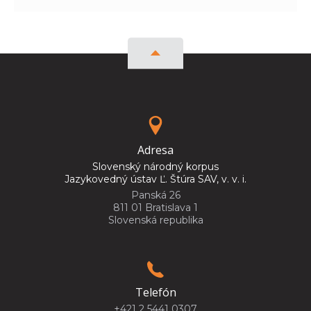
Adresa
Slovenský národný korpus
Jazykovedný ústav Ľ. Štúra SAV, v. v. i.
Panská 26
811 01 Bratislava 1
Slovenská republika
Telefón
+421 2 5441 0307