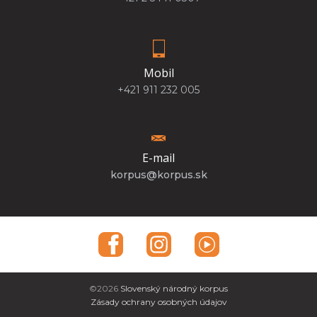
Mobil
+421 911 232 005
E-mail
korpus@korpus.sk
©2026
Slovenský národný korpus
Zásady ochrany osobných údajov