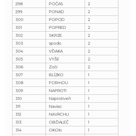
298
POČAS
2
299
PONAD
2
300
POPOD
2
301
POPRED
2
302
SKRZE
2
303
spodo
2
304
VĎAKA
2
305
VYŠE
2
306
Zoči
2
307
BLÍZKO
1
308
FORmOU
1
309
NAPROTI
1
310
Naprotiveň
1
311
Naviac
1
312
NAVRCHU
1
313
OBĎALEČ
1
314
OKOlo
1