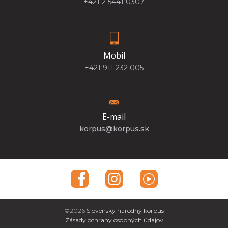
+421 2 5441 0307
Mobil
+421 911 232 005
E-mail
korpus@korpus.sk
©2026
Slovenský národný korpus
Zásady ochrany osobných údajov