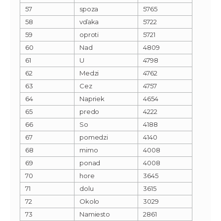
57
spoza
5765
58
vďaka
5722
59
oproti
5721
60
Nad
4809
61
U
4798
62
Medzi
4762
63
Cez
4757
64
Napriek
4654
65
predo
4222
66
So
4188
67
pomedzi
4140
68
mimo
4008
69
ponad
4008
70
hore
3645
71
dolu
3615
72
Okolo
3029
73
Namiesto
2861