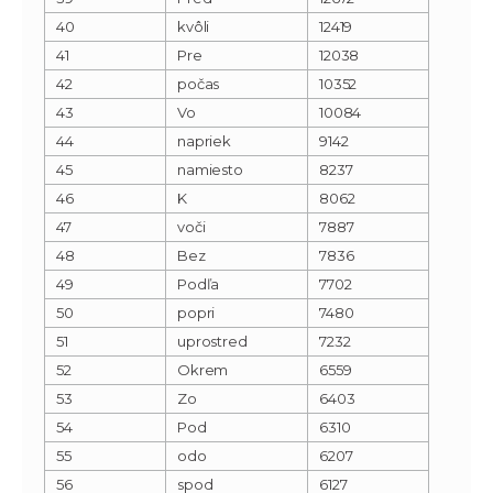
40
kvôli
12419
41
Pre
12038
42
počas
10352
43
Vo
10084
44
napriek
9142
45
namiesto
8237
46
K
8062
47
voči
7887
48
Bez
7836
49
Podľa
7702
50
popri
7480
51
uprostred
7232
52
Okrem
6559
53
Zo
6403
54
Pod
6310
55
odo
6207
56
spod
6127