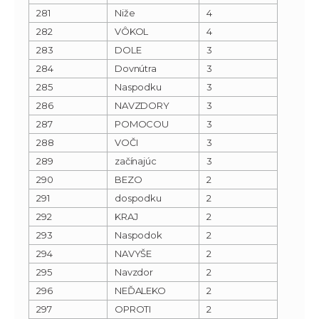
281
Niže
4
282
VÔKOL
4
283
DOLE
3
284
Dovnútra
3
285
Naspodku
3
286
NAVZDORY
3
287
POMOCOU
3
288
VOČI
3
289
začínajúc
3
290
BEZO
2
291
dospodku
2
292
KRAJ
2
293
Naspodok
2
294
NAVYŠE
2
295
Navzdor
2
296
NEĎALEKO
2
297
OPROTI
2