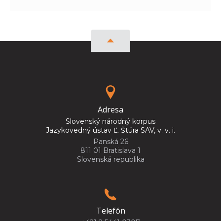
Adresa
Slovenský národný korpus
Jazykovedný ústav Ľ. Štúra SAV, v. v. i.
Panská 26
811 01 Bratislava 1
Slovenská republika
Telefón