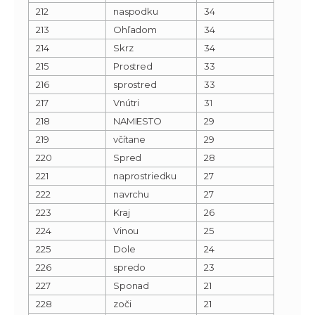
212
naspodku
34
213
Ohľadom
34
214
Skrz
34
215
Prostred
33
216
sprostred
33
217
Vnútri
31
218
NAMIESTO
29
219
včítane
29
220
Spred
28
221
naprostriedku
27
222
navrchu
27
223
Kraj
26
224
Vinou
25
225
Dole
24
226
spredo
23
227
Sponad
21
228
zoči
21