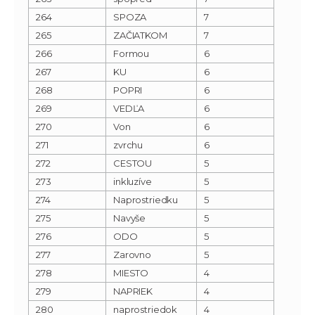
264
SPOZA
7
265
ZAČIATKOM
7
266
Formou
6
267
KU
6
268
POPRI
6
269
VEDĽA
6
270
Von
6
271
zvrchu
6
272
CESTOU
5
273
inkluzíve
5
274
Naprostriedku
5
275
Navyše
5
276
ODO
5
277
Zarovno
5
278
MIESTO
4
279
NAPRIEK
4
280
naprostriedok
4