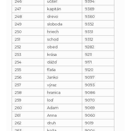
246
učiteľ
9394
247
kapitán
9369
248
drevo
9360
249
sloboda
9352
250
hriech
9351
251
schod
9312
252
obed
9282
253
krása
9211
254
dážď
9171
255
fľaša
9120
256
Janko
9097
257
výraz
9093
258
hranica
9086
259
loď
9070
260
Adam
9069
261
Anna
9060
262
druh
9019
263
koža
9004