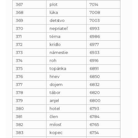
367
plot
7014
368
lúka
7008
369
detstvo
7003
370
nepriateľ
6993
371
téma
6986
372
krídlo
6977
373
námestie
6933
374
roh
6916
375
topánka
6891
376
hnev
6850
377
dojem
6832
378
tábor
6820
379
anjel
6800
380
hotel
6793
381
člen
6784
382
milosť
6765
383
kopec
6754