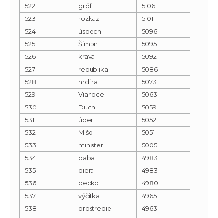
522
gróf
5106
523
rozkaz
5101
524
úspech
5096
525
Šimon
5095
526
krava
5092
527
republika
5086
528
hrdina
5073
529
Vianoce
5063
530
Duch
5059
531
úder
5052
532
Mišo
5051
533
minister
5005
534
baba
4983
535
diera
4983
536
decko
4980
537
výčitka
4965
538
prostredie
4963