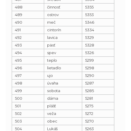
488
činnosť
5355
489
ostrov
5353
490
meč
5346
491
cintorín
5334
492
lavica
5329
493
päsť
5328
494
spev
5326
495
teplo
5299
496
lietadlo
5298
497
ujo
5290
498
úvaha
5287
499
sobota
5285
500
dáma
5281
501
plášť
5275
502
veža
5272
503
obec
5270
504
Lukáš
5263