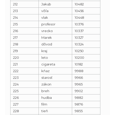
212
Jakub
10482
213
vôľa
10456
214
vlak
10448
215
profesor
10376
216
vrecko
10337
217
Marek
10327
218
dôvod
10324
219
kraj
10250
220
leto
10200
221
cigareta
10182
222
kňaz
9988
223
starosť
9966
224
zákon
9965
225
breh
9902
226
hudba
9882
227
film
9876
228
tieň
9855