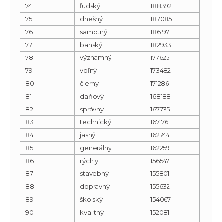
74
ľudský
188392
75
dnešný
187085
76
samotný
186197
77
banský
182933
78
významný
177625
79
voľný
173482
80
čierny
171286
81
daňový
168188
82
správny
167735
83
technický
167176
84
jasný
162744
85
generálny
162259
86
rýchly
156547
87
stavebný
155801
88
dopravný
155632
89
školský
154067
90
kvalitný
152081