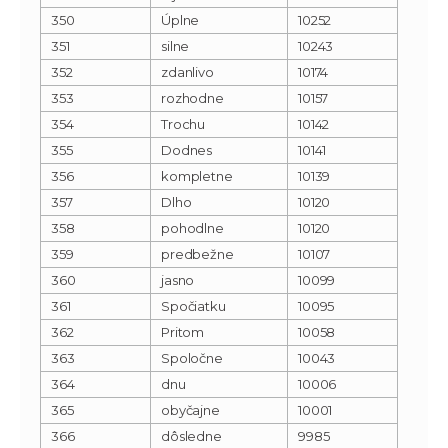
350
Úplne
10252
351
silne
10243
352
zdanlivo
10174
353
rozhodne
10157
354
Trochu
10142
355
Dodnes
10141
356
kompletne
10139
357
Dlho
10120
358
pohodlne
10120
359
predbežne
10107
360
jasno
10099
361
Spočiatku
10095
362
Pritom
10058
363
Spoločne
10043
364
dnu
10006
365
obyčajne
10001
366
dôsledne
9985