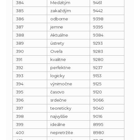
384
Medzitým
9461
385
zakaždým
9442
386
odborne
9398
387
jemne
9395
388
Aktuálne
9384
389
ústrety
9293
390
Oveľa
9283
391
kvalitne
9280
392
perfektne
9237
393
logicky
9153
394
výnimočne
9125
395
časovo
9120
396
srdečne
9066
397
teoreticky
9040
398
najvyššie
9016
399
ideálne
8995
400
nepretržite
8980