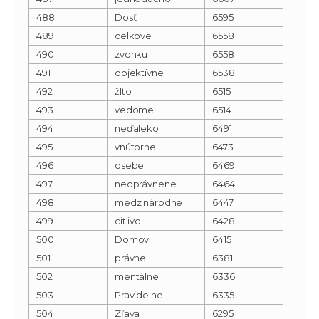
488
Dosť
6595
489
celkove
6558
490
zvonku
6558
491
objektívne
6538
492
žlto
6515
493
vedome
6514
494
neďaleko
6491
495
vnútorne
6473
496
osebe
6469
497
neoprávnene
6464
498
medzinárodne
6447
499
citlivo
6428
500
Domov
6415
501
právne
6381
502
mentálne
6336
503
Pravidelne
6335
504
Zľava
6295