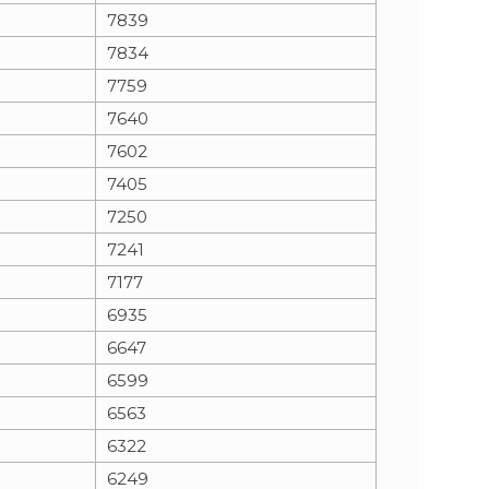
7839
7834
7759
7640
7602
7405
7250
7241
7177
6935
6647
6599
6563
6322
6249