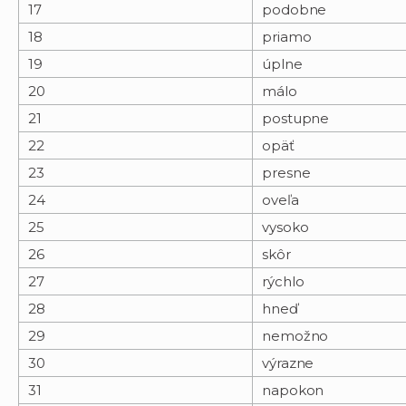
17
podobne
18
priamo
19
úplne
20
málo
21
postupne
22
opäť
23
presne
24
oveľa
25
vysoko
26
skôr
27
rýchlo
28
hneď
29
nemožno
30
výrazne
31
napokon