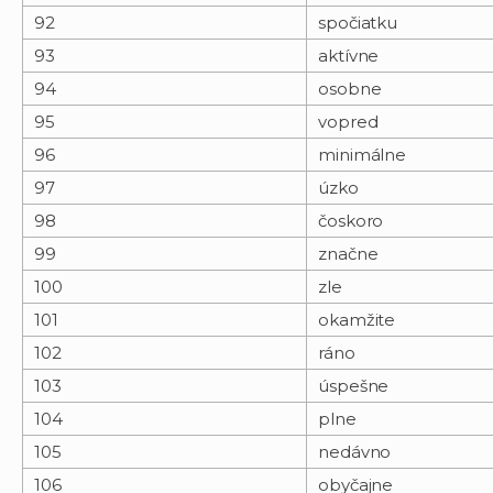
92
spočiatku
93
aktívne
94
osobne
95
vopred
96
minimálne
97
úzko
98
čoskoro
99
značne
100
zle
101
okamžite
102
ráno
103
úspešne
104
plne
105
nedávno
106
obyčajne