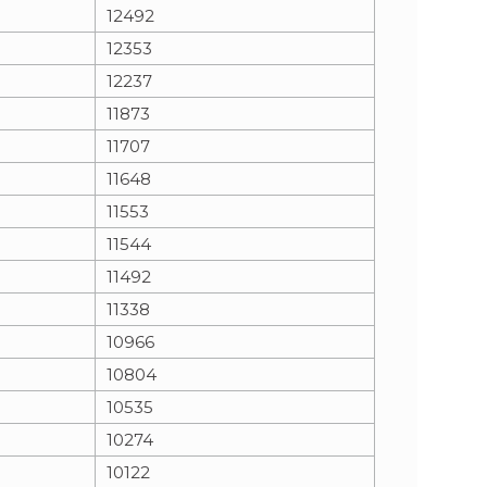
12492
12353
12237
11873
11707
11648
11553
11544
11492
11338
10966
10804
10535
10274
10122